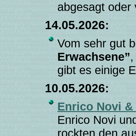
abgesagt oder 
14.05.2026:
Vom sehr gut 
Erwachsene”
,
gibt es einige
10.05.2026:
Enrico Novi &
Enrico Novi un
rockten den aus