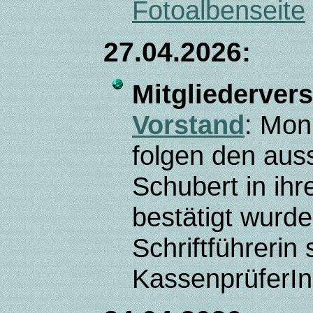
Fotoalbenseite
27.04.2026:
Mitgliederver
Vorstand
: Mon
folgen den aus
Schubert in ihr
bestätigt wurde
Schriftführerin
KassenprüferIn