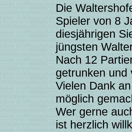
Die Waltershofe
Spieler von 8 J
diesjährigen S
jüngsten Walte
Nach 12 Partie
getrunken und v
Vielen Dank an 
möglich gemac
Wer gerne auch
ist herzlich w