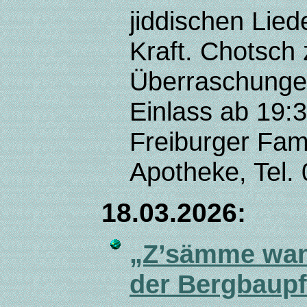
jiddischen Lie
Kraft. Chotsch
Überraschunge
Einlass ab 19:
Freiburger Fami
Apotheke, Tel.
18.03.2026:
„Z’sämme wa
der Bergbaup