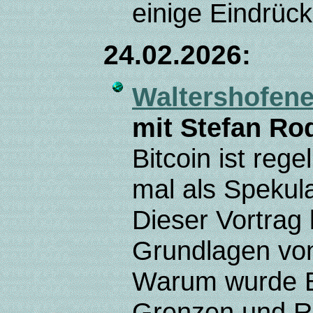
einige Eindrüc
24.02.2026:
Waltershofene
mit Stefan Ro
Bitcoin ist reg
mal als Spekula
Dieser Vortrag 
Grundlagen von 
Warum wurde Bi
Grenzen und Ri