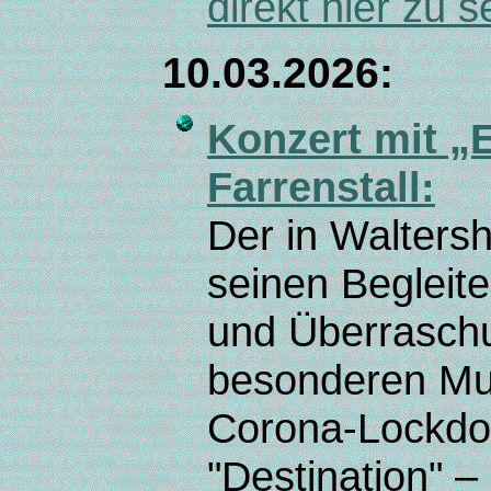
direkt hier zu 
10.03.2026:
Konzert mit „E
Farrenstall:
Der in Waltersh
seinen Begleit
und Überraschu
besonderen Mus
Corona-Lockdow
"Destination" 