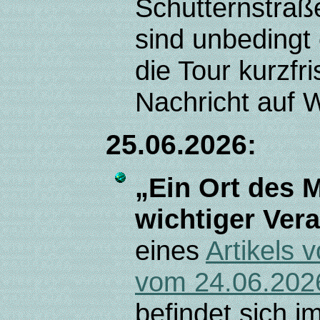
Schutternstraß
sind unbedingt
die Tour kurzfr
Nachricht auf 
25.06.2026:
„Ein Ort des M
wichtiger Ver
eines
Artikels 
vom 24.06.202
befindet sich 