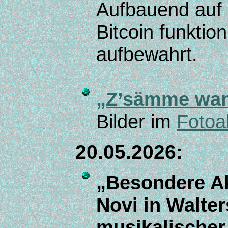
Aufbauend auf 
Bitcoin funktio
aufbewahrt.
„Z’sämme wa
Bilder im
Fotoa
20.05.2026:
„Besondere Ak
Novi in Walter
musikalische