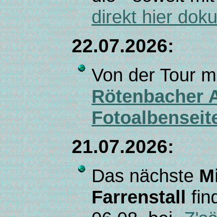
direkt hier dok
22.07.2026:
Von der Tour m
Rötenbacher 
Fotoalbenseit
21.07.2026:
Das nächste
M
Farrenstall
fin