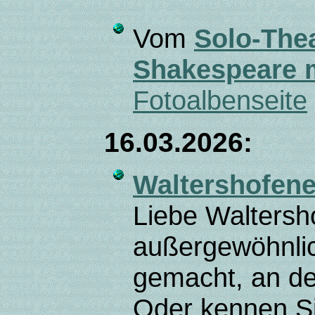
Vom
Solo-The
Shakespeare m
Fotoalbenseite
16.03.2026:
Waltershofene
Liebe Waltersh
außergewöhnlic
gemacht, an de
Oder kennen Si