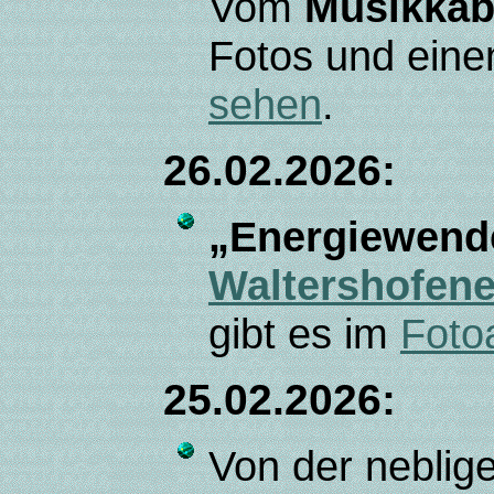
Vom
Musikkaba
Fotos und eine
sehen
.
26.02.2026:
„Energiewend
Waltershofene
gibt es im
Foto
25.02.2026:
Von der neblig