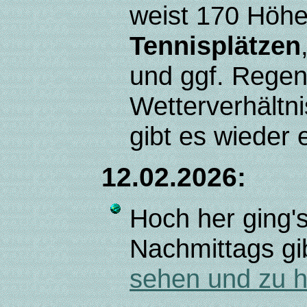
weist 170 Höh
Tennisplätzen
und ggf. Regen
Wetterverhältni
gibt es wieder
12.02.2026:
Hoch her ging'
Nachmittags gi
sehen und zu 