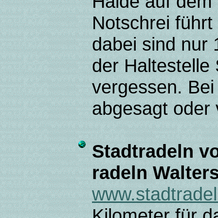
Halde auf dem 
Notschrei führ
dabei sind nur
der Haltestelle
vergessen. Bei 
abgesagt oder 
Stadtradeln vo
radeln Walter
www.stadtradel
Kilometer für 