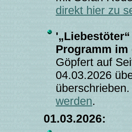
direkt hier zu 
'„Liebestöter
Programm im g
Göpfert auf Se
04.03.2026 über
überschrieben.
werden
.
01.03.2026: