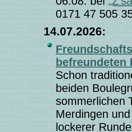
06.08. bei
„Z's
0171 47 505 35
14.07.2026:
Freundschafts
befreundeten
Schon tradition
beiden Boulegr
sommerlichen T
Merdingen und 
lockerer Runde