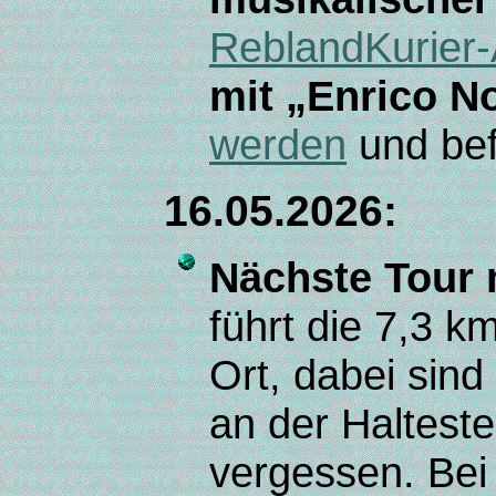
ReblandKurier
mit „Enrico N
werden
und bef
16.05.2026:
Nächste Tour
führt die 7,3 k
Ort, dabei sin
an der Halteste
vergessen. Bei 