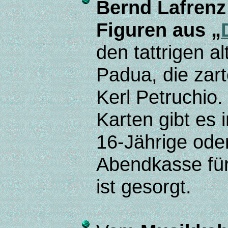
Bernd Lafrenz 
Figuren aus „
den tattrigen a
Padua, die zar
Kerl Petruchio.
Karten gibt es 
16-Jährige oder
Abendkasse für 
ist gesorgt.