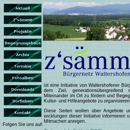
ist eine Initiative von Waltershofener Bür
dem Ziel, generations­über­greifend s
Miteinander im Ort zu fördern und Begeg
Kultur- und Hilfeangebote zu organisieren
Diese Seiten wollen über Angebote u
wicklungen dieser Initiative infor­mieren
Mitmachen anregen.
Folgen Sie uns auf: