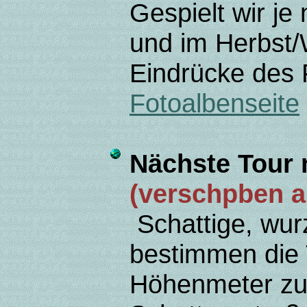
Gespielt wir j
und im Herbst/
Eindrücke des 
Fotoalbenseite
Nächste Tour
(verschpben au
Schattige, wur
bestimmen die 
Höhenmeter zu b