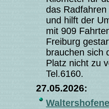
das Radfahren 
und hilft der 
mit 909 Fahrte
Freiburg gestar
brauchen sich 
Platz nicht zu 
Tel.6160.
27.05.2026:
Waltershofene