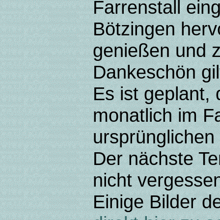
Farrenstall ei
Bötzingen her
genießen und z
Dankeschön gil
Es ist geplant
monatlich im Fa
ursprünglichen 
Der nächste Te
nicht vergessen
Einige Bilder d