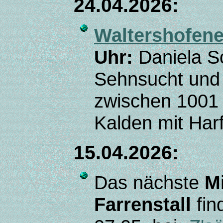
24.04.2026:
Waltershofene
Uhr:
Daniela S
Sehnsucht und
zwischen 1001 
Kalden mit Har
15.04.2026:
Das nächste
M
Farrenstall
fin