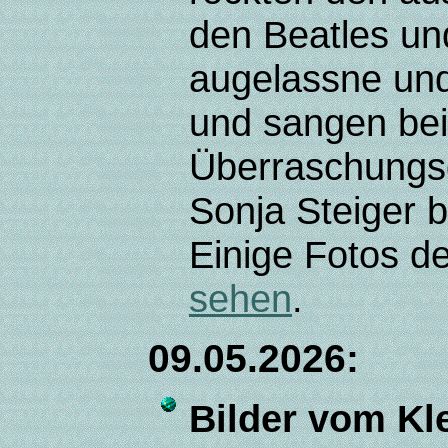
den Beatles und
augelassne und
und sangen bei 
Überraschungs
Sonja Steiger 
Einige Fotos d
sehen
.
09.05.2026:
Bilder vom K