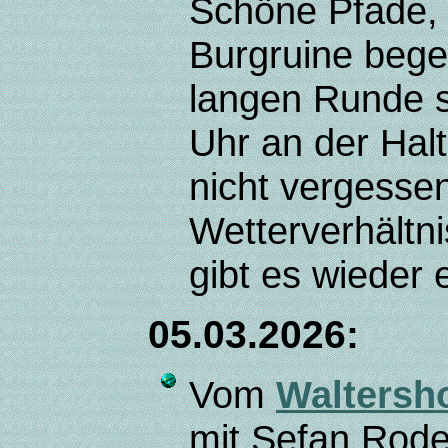
Schöne Pfade, 
Burgruine bege
langen Runde s
Uhr an der Hal
nicht vergesse
Wetterverhältni
gibt es wieder
05.03.2026:
Vom
Waltersh
mit Sefan Rode